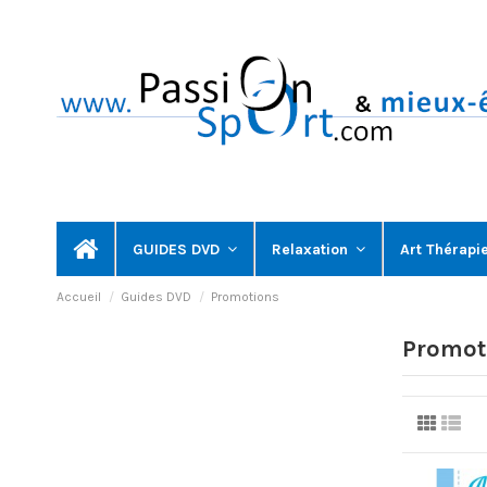
GUIDES DVD
Relaxation
Art Thérapi
Accueil
Guides DVD
Promotions
Promot