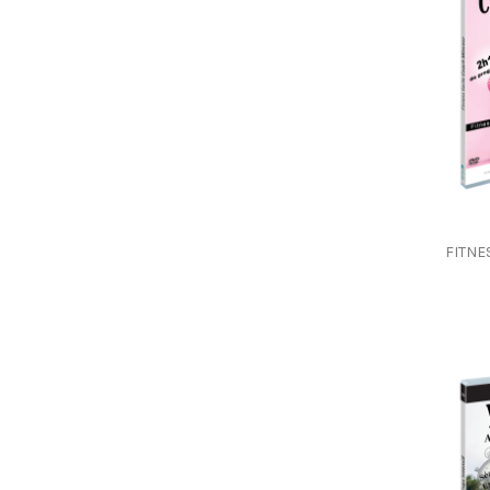
FITNE