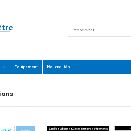
Equipement
Nouveautés
e
ions