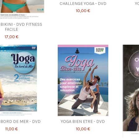
CHALLENGE YOGA - DVD
Y
10,00 €
BIKINI - DVD FITNESS
FACILE
17,00 €
 BORD DE MER - DVD
YOGA BIEN ETRE - DVD
11,00 €
10,00 €