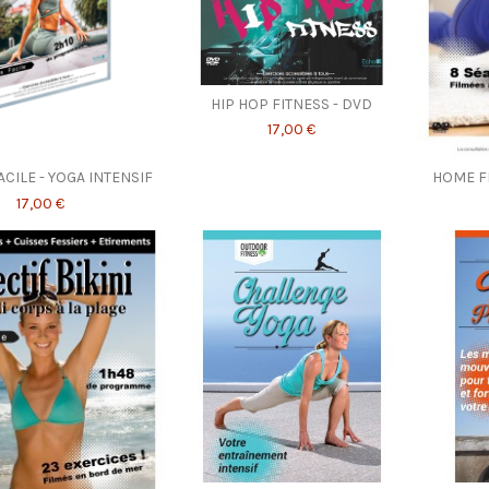
HIP HOP FITNESS - DVD
17,00 €
ACILE - YOGA INTENSIF
HOME FI
17,00 €