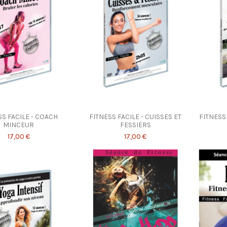
SS FACILE - COACH
FITNESS FACILE - CUISSES ET
FITNESS
MINCEUR
FESSIERS
17,00 €
17,00 €