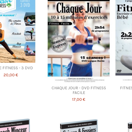
E FITNESS - 3 DVD
20,00 €
CHAQUE JOUR - DVD FITNESS
FITNE
FACILE
17,00 €