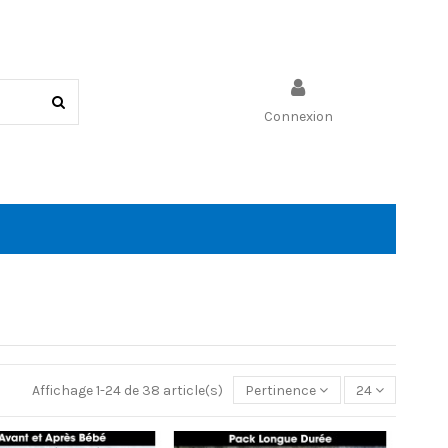
Connexion
Panier
Affichage 1-24 de 38 article(s)
Pertinence
24