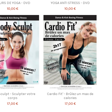
URS DE YOGA - DVD
YOGA ANTI STRESS - DVD
10,00 €
10,00 €
culpt - Sculpter votre
Cardio Fit' - Brûlez un max de
corps
calories
17,00 €
17,00 €