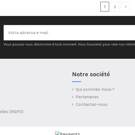
1
2
Vous pouvez vous désinscrire à tout moment. Vous trouverez pour cela nos informat
Notre société
Qui sommes-nous ?
Partenaires
Contactez-nous
elles (RGPD)