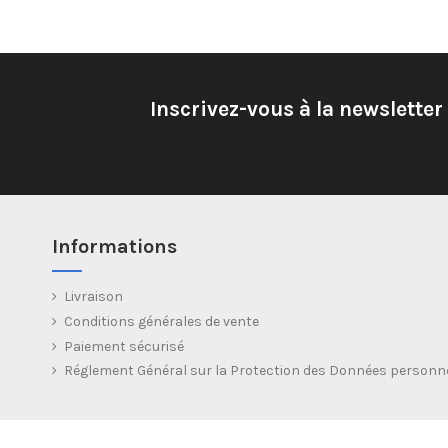
Inscrivez-vous à la newsletter
Informations
Livraison
Conditions générales de vente
Paiement sécurisé
Réglement Général sur la Protection des Données personn