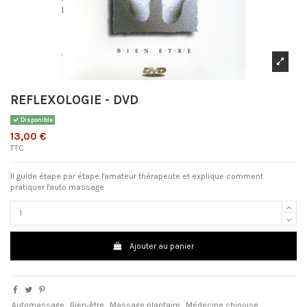
REFLEXOLOGIE - DVD
Disponible
13,00 €
TTC
Il guide étape par étape l'amateur thérapeute et explique comment
pratiquer l'auto massage
Ajouter au panier
Automassage
Bien-être
Massage plantaire
Médecine chinoise