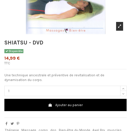
SHIATSU - DVD
Disponible
14,99 €
TTC
Une technique ancestrale et préventive de revitalisation et de
dynamisation du corps.
Ajouter au panier
Thérapie
Massage
corps
dos
Bien-être du Monde
Axel Bry
muscles