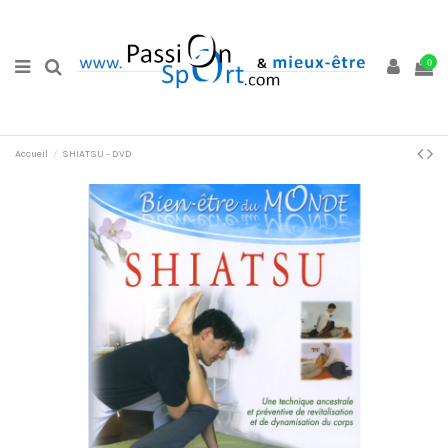
0
Accueil
SHIATSU - DVD