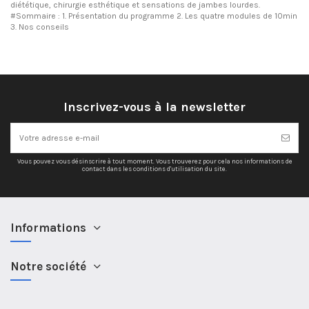
diététique, chirurgie esthétique et sensations de jambes lourdes.
#Sommaire : 1. Présentation du programme 2. Les quatre modules de 10min
3. Nos conseils
Inscrivez-vous à la newsletter
Vous pouvez vous désinscrire à tout moment. Vous trouverez pour cela nos informations de
contact dans les conditions d'utilisation du site.
Informations
Notre société