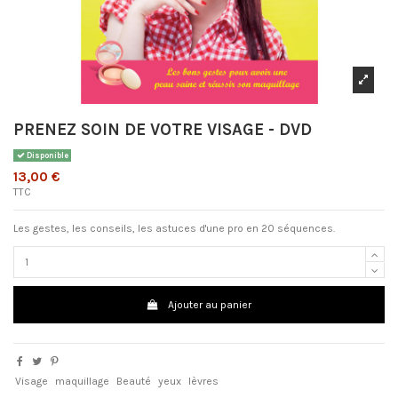
PRENEZ SOIN DE VOTRE VISAGE - DVD
Disponible
13,00 €
TTC
Les gestes, les conseils, les astuces d'une pro en 20 séquences.
Ajouter au panier
Visage
maquillage
Beauté
yeux
lèvres