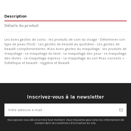
Description
Détails du produit
Les bons gestes de soins : les produits de soin du visage - Déterminer son
type de peau (Test) - Les gestes de beauté au quotidien - Les gestes de
beauté complémentaires. #Les bons gestes du maquillage : les produits de
maquillage - Le maquillage du teint - Le maquillage des yeux - Le maquillage
des lèvres - Le maquillage express - Le maquillage du soir #Les conseils + :
Diététique et beauté - Hygiène et Beauté
Inscrivez-vous à la newsletter
Vous pouvez vous désinscrire à tout moment. Vous trouverez pour cela nos informations de
contact dans les conditions d'utilisation du site.