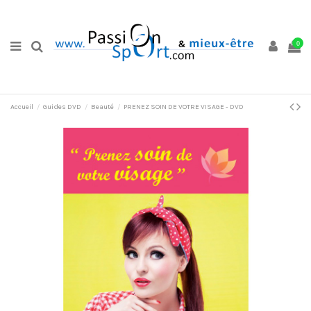
0
Accueil
Guides DVD
Beauté
PRENEZ SOIN DE VOTRE VISAGE - DVD