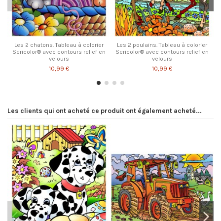
Les 2 chatons. Tableau à colorier
Les 2 poulains. Tableau à colorier
Sericolor® avec contours relief en
Sericolor® avec contours relief en
velours
velours
10,99 €
10,99 €
Les clients qui ont acheté ce produit ont également acheté...