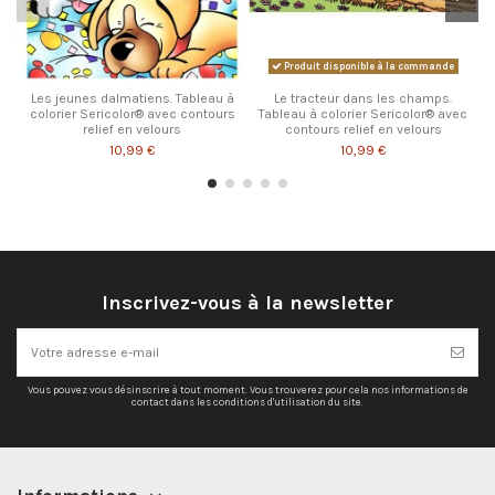
Produit disponible à la commande
Les jeunes dalmatiens. Tableau à
Le tracteur dans les champs.
colorier Sericolor® avec contours
Tableau à colorier Sericolor® avec
relief en velours
contours relief en velours
10,99 €
10,99 €
Inscrivez-vous à la newsletter
Vous pouvez vous désinscrire à tout moment. Vous trouverez pour cela nos informations de
contact dans les conditions d'utilisation du site.