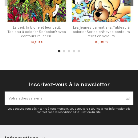
Le cerf, la biche et leur petit.
Les jeunes dalmatiens. Tableau à
Tableau à colorier Sericolor® avec
colorier Sericolor® avec contours
contours relief en...
relief en velours
10,99 €
10,99 €
Inscrivez-vous à la newsletter
Vous pouvez vous désinscrire à tout moment. Vous trouverez pour cela nos informations de
contact dans les conditions d'utilisation du site.