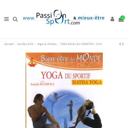
0
Accueil
Guides DVD
Yoga & Pilates
YOGA POUR LES SPORTIFS - DVD