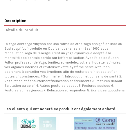
Description
Détails du produit
Le Yoga Ashtanga Vinyasa est une forme de Atha Yoga ensigné en Inde du
Sud et qui fut introduite en Occident dans les années 1960 sous
l'appellation Yoga de l'Energie. C'est un yoga dynamique adapté à la
mentalité occidentale portée sur l'effort et l'action. Avec l'aide de Susan
Fulton professeur de Yoga, tonifiez et modelez votre silhouette, stimulez
vos organes internes et revitalisez votre système nerveux tout en
apprenant à contrôler vos émotions afin de rester serein et posistif en
toutes circonstances. #Sommaire : 1. Introduction et conseils de santé 2.
Respiration et échauffement/Relaxation et étirements 3. Postures debout :
Salutation au soleil 4. Autres postures debout 5. Postures assises 6.
Postures sur les genoux 7. Relaxation et respiration 8. Exercices quotidiens
Les clients qui ont acheté ce produit ont également acheté...