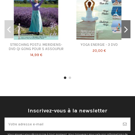
STRECHING POSTU. MERIDIENS-
YOGA ENERGIE - 3 DVD
DVD QI GONG POUR S ASSOUPLIR
20,00 €
14,99 €
Inscrivez-vous à la newsletter
Vous pouvez vous désinscrire à tout moment. Vous trouverez pour cela nos informations de