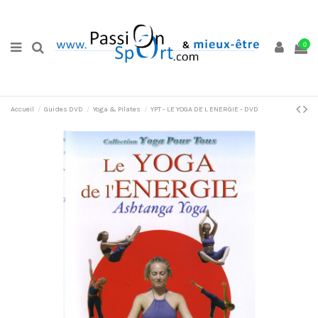
0
Accueil
Guides DVD
Yoga & Pilates
YPT - LE YOGA DE L ENERGIE - DVD