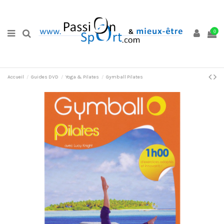
0
Accueil
Guides DVD
Yoga & Pilates
Gymball Pilates