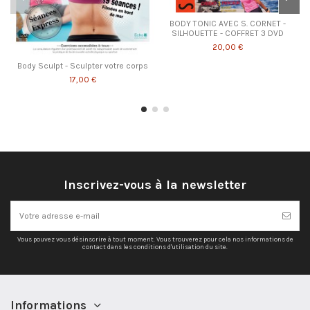
BODY TONIC AVEC S. CORNET -
SILHOUETTE - COFFRET 3 DVD
20,00 €
Body Sculpt - Sculpter votre corps
17,00 €
Inscrivez-vous à la newsletter
Vous pouvez vous désinscrire à tout moment. Vous trouverez pour cela nos informations de
contact dans les conditions d'utilisation du site.
Informations