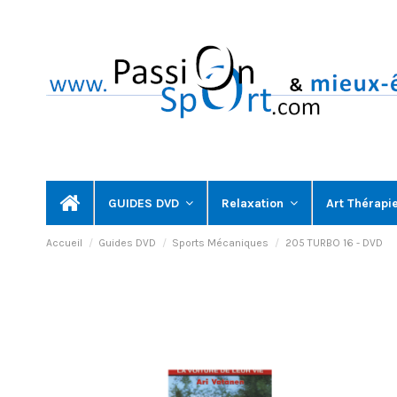
GUIDES DVD
Relaxation
Art Thérapi
Accueil
Guides DVD
Sports Mécaniques
205 TURBO 16 - DVD