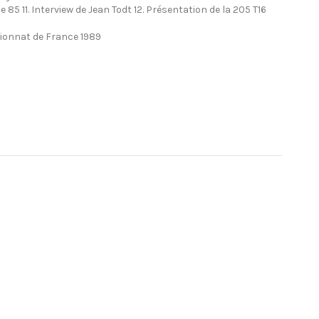
 85 11. Interview de Jean Todt 12. Présentation de la 205 T16
pionnat de France 1989