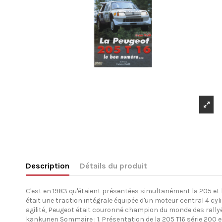
Description
Détails du produit
C'est en 1983 qu'étaient présentées simultanément la 205 et la
était une traction intégrale équipée d'un moteur central 4 c
agilité, Peugeot était couronné champion du monde des rally
kankunen Sommaire : 1. Présentation de la 205 T16 série 200 et 