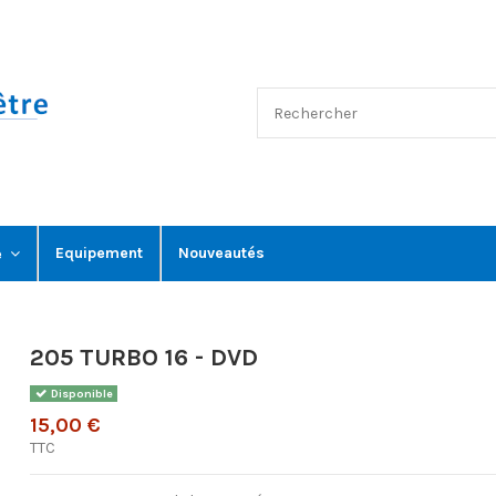
Equipement
Nouveautés
e
205 TURBO 16 - DVD
Disponible
15,00 €
TTC