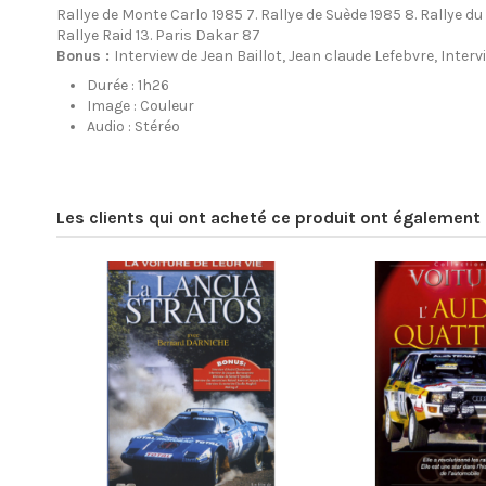
Rallye de Monte Carlo 1985 7. Rallye de Suède 1985 8. Rallye du 
Rallye Raid 13. Paris Dakar 87
Bonus :
Interview de Jean Baillot, Jean claude Lefebvre, Int
Durée :
1h26
Image :
Couleur
Audio :
Stéréo
Les clients qui ont acheté ce produit ont également 