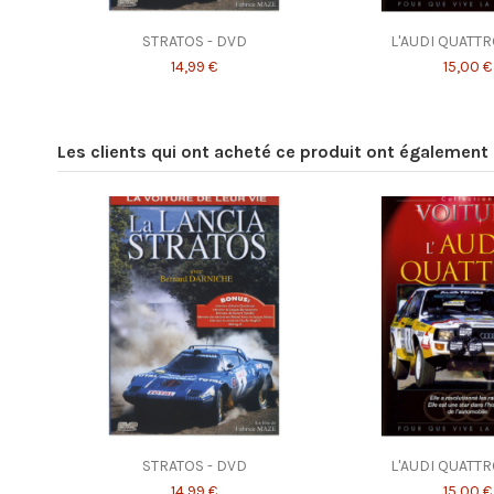
STRATOS - DVD
L'AUDI QUATTR
14,99 €
15,00 €
Les clients qui ont acheté ce produit ont également 
STRATOS - DVD
L'AUDI QUATTR
14,99 €
15,00 €