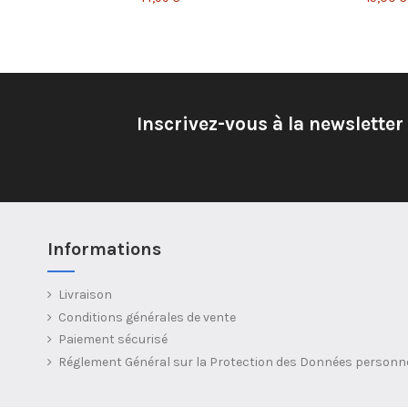
Inscrivez-vous à la newsletter
Informations
Livraison
Conditions générales de vente
Paiement sécurisé
Réglement Général sur la Protection des Données personn