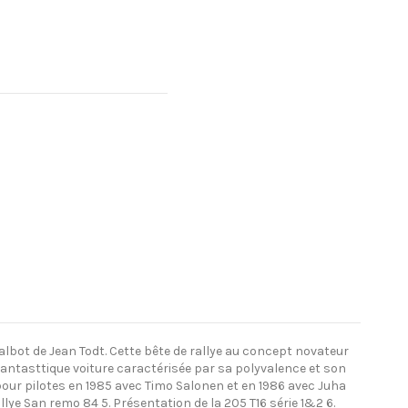
Talbot de Jean Todt. Cette bête de rallye au concept novateur
antasttique voiture caractérisée par sa polyvalence et son
our pilotes en 1985 avec Timo Salonen et en 1986 avec Juha
llye San remo 84 5. Présentation de la 205 T16 série 1&2 6.