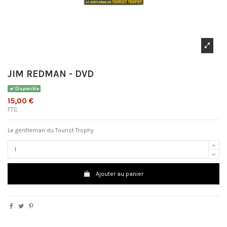
JIM REDMAN - DVD
Disponible
15,00 €
TTC
Le gentleman du Tourist Trophy
Ajouter au panier