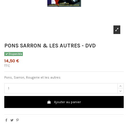
PONS SARRON & LES AUTRES - DVD
Disponible
14,50 €
TTC
Pons, Sarron, Rougerie et les autres
Ajouter au panier