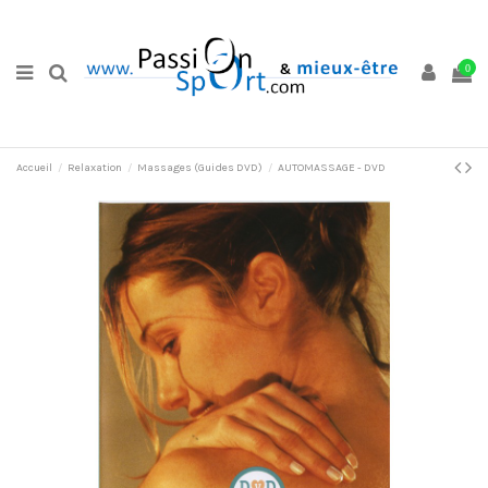
0
Accueil
Relaxation
Massages (Guides DVD)
AUTOMASSAGE - DVD