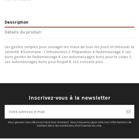
Description
Détails du produit
Les gestes simples pour soulager les maux de tous les jours et retrouver la
sérénité. #Sommaire : 1. Introduction 2. Préparation à l'automassage 3. Les
bons gestes de l'automassage 4. Les automassages bons pour le corps 5.
Les automassages bons pour l'esprit 6. Les conseils plus
Inscrivez-vous à la newsletter
Vous pouvez vous désinscrire à tout moment. Vous trouverez pour cela nos informations de
contact dans les conditions d'utilisation du site.