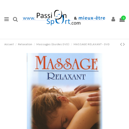
0
Accueil
Relaxation
Massages (Guides DVD)
MASSAGE RELAXANT - DVD