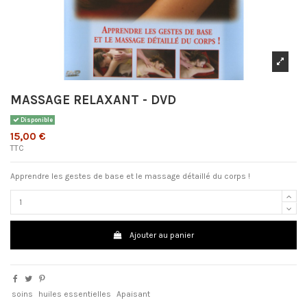
MASSAGE RELAXANT - DVD
Disponible
15,00 €
TTC
Apprendre les gestes de base et le massage détaillé du corps !
Ajouter au panier
soins
huiles essentielles
Apaisant