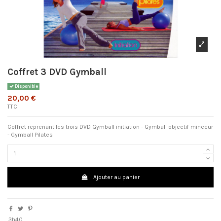
Coffret 3 DVD Gymball
Disponible
20,00 €
TTC
Coffret reprenant les trois DVD Gymball initiation - Gymball objectif minceur
- Gymball Pilates
Ajouter au panier
3h40