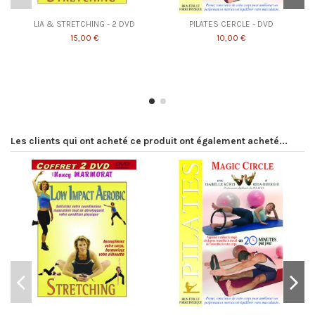
LIA & STRETCHING - 2 DVD
PILATES CERCLE - DVD
15,00 €
10,00 €
Les clients qui ont acheté ce produit ont également acheté...