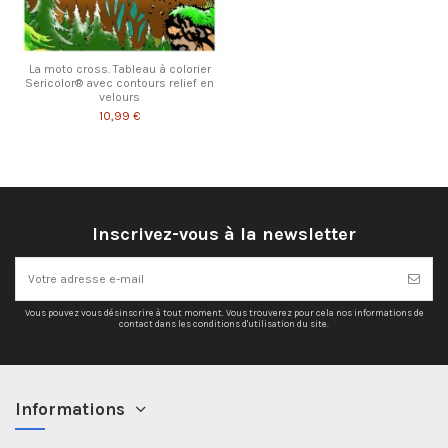
La moto cross. Tableau à colorier
Sericolor® avec contours relief en
velours
10,99 €
Inscrivez-vous à la newsletter
Vous pouvez vous désinscrire à tout moment. Vous trouverez pour cela nos informations de
contact dans les conditions d'utilisation du site.
Informations