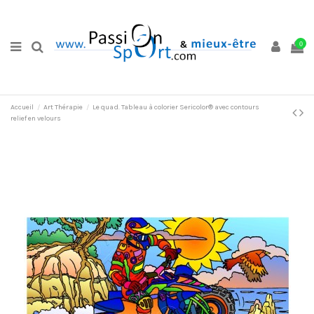
0
Accueil
Art Thérapie
Le quad. Tableau à colorier Sericolor® avec contours
relief en velours